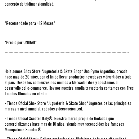
concepto de tridimensionalidad.
*Recomendado para +12 Meses*
*Precio por UNIDAD*
----------------------------------------------------------------------------------------------------
Hola somos Shox Store *Jugueteria & Skate Shop* Una Pyme Argentina, creada
hace mas de 20 años, con el fin de llevar productos novedosos y divertidos a todo
el pais. Desde los comienzos nos unimos a Mercado Libre y apostamos al
desarrollo del e-commerce. Hoy por nuestra amplia trayectoria contamos con Tres
Tiendas Oficiales en el sitio.
- Tienda Oficial Shox Store *Jugueteria & Skate Shop* Juguetes de las principales
marcas a nivel mundial, rodados y decoracion Led.
- Tienda Oficial Scooter Italy®: Nuestra marca propia de Rodados que
comercializamos hace mas de 10 años, siendo muy reconocidos los famosos
Monopatines Scooter®.