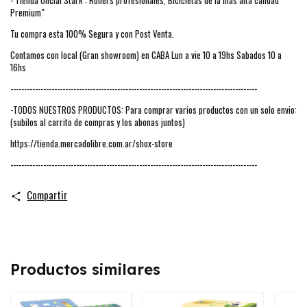
- Tienda Oficial Stark : Rollers profesionales, Bicicletas de la mas alta calidad
Premium"
Tu compra esta 100% Segura y con Post Venta.
Contamos con local (Gran showroom) en CABA Lun a vie 10 a 19hs Sabados 10 a
16hs
------------------------------------------------------------------------------------------
-TODOS NUESTROS PRODUCTOS: Para comprar varios productos con un solo envio:
(subilos al carrito de compras y los abonas juntos)
https://tienda.mercadolibre.com.ar/shox-store
------------------------------------------------------------------------------------------
Compartir
Productos similares