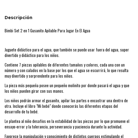
Descripción
Bimbi Set 2 en 1 Gusanito Apilable Para Jugar En El Agua
Juguete didáctico para el agua, que también se puede usar fuera del agua, super
divertido y didáctico para los niños.
Contiene 7 piezas apilables de diferentes tamaños y colores, cada una con un
número y con calados en la base por los que el agua se escurrirá, lo que resulta
muy divertido y sorprendente para los niños.
La pieza más pequeña posee un pequeño molinito por donde pasará el agua y que
los niños pueden girar con sus manos.
Los niños podrán armar el gusanito, apilar las partes o encastrar una dentro de
otra. Incluye el libro "Mi bebé" donde conocerás las diferentes etapas del
desarrollo de tu bebé.
Le plantea al niño desafíos en la estabilidad de las piezas por lo que promueve el
ensayo-error y la tolerancia, perseverancia y paciencia durante la actividad.
Favorece la manipulación y conocimiento de distintos cuerpos estimulando el