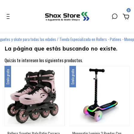
0
s y skate para todas las edades / Tienda Especializada en Rollers - Patines - Monopatine
La página que estás buscando no existe.
Quizás te interesen los siguientes productos.
Envío gratis
Envío gratis
Rollers Scooter Italy Patin Carrera
Monopatin Luminix 3 Ruedas Con