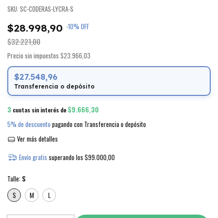
SKU:
SC-CODERAS-LYCRA-S
$28.998,90
-
10
%
OFF
$32.221,00
Precio sin impuestos
$23.966,03
$27.548,96
Transferencia o depósito
3
$9.666,30
cuotas sin interés de
5% de descuento
pagando con Transferencia o depósito
Ver más detalles
Envío gratis
superando los
$99.000,00
Talle:
S
S
M
L