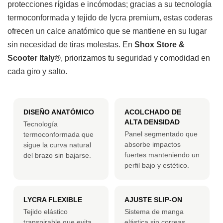
protecciones rígidas e incómodas; gracias a su tecnología
termoconformada y tejido de lycra premium, estas coderas
ofrecen un calce anatómico que se mantiene en su lugar
sin necesidad de tiras molestas. En
Shox Store &
Scooter Italy®
, priorizamos tu seguridad y comodidad en
cada giro y salto.
DISEÑO ANATÓMICO
ACOLCHADO DE
ALTA DENSIDAD
Tecnología
Panel segmentado que
termoconformada que
absorbe impactos
sigue la curva natural
fuertes manteniendo un
del brazo sin bajarse.
perfil bajo y estético.
LYCRA FLEXIBLE
AJUSTE SLIP-ON
Tejido elástico
Sistema de manga
transpirable que evita
elástica sin correas,