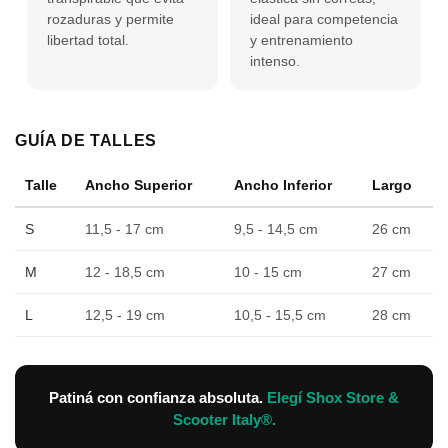
rozaduras y permite
ideal para competencia
libertad total.
y entrenamiento
intenso.
GUÍA DE TALLES
Talle
Ancho Superior
Ancho Inferior
Largo
S
11,5 - 17 cm
9,5 - 14,5 cm
26 cm
M
12 - 18,5 cm
10 - 15 cm
27 cm
L
12,5 - 19 cm
10,5 - 15,5 cm
28 cm
Patiná con confianza absoluta.
Elegí Shox Store &
Scooter Italy®.