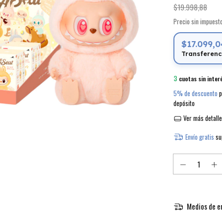
$19.998,88
Precio sin impues
$17.099,0
Transferenc
3
cuotas sin inter
5% de descuento
p
depósito
Ver más detall
Envío gratis
su
Medios de e