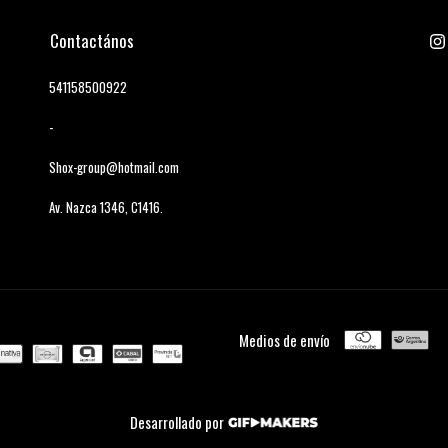
Contactános
541158500922
-
Shox-group@hotmail.com
Av. Nazca 1346, C1416.
Medios de envío
Desarrollado por