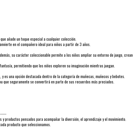
que añade un toque especial a cualquier colección.
nvierte en el compañero ideal para niños a partir de 3 años.
. Además, su carácter coleccionable permite a los niños ampliar su entorno de juego, crean
 fantasía, permitiendo que los niños exploren su imaginación mientras juegan.
, y es una opción destacada dentro de la categoría de muñecas, muñecos y bebotes.
bu que seguramente se convertirá en parte de sus recuerdos más preciados.
------
y productos pensados para acompañar la diversión, el aprendizaje y el movimiento.
n cada producto que seleccionamos.