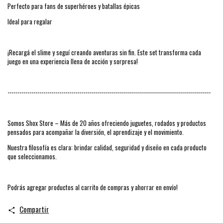
Perfecto para fans de superhéroes y batallas épicas
Ideal para regalar
¡Recargá el slime y seguí creando aventuras sin fin. Este set transforma cada
juego en una experiencia llena de acción y sorpresa!
------------------------------------------------------------------------------------------------------
Somos Shox Store – Más de 20 años ofreciendo juguetes, rodados y productos
pensados para acompañar la diversión, el aprendizaje y el movimiento.
Nuestra filosofía es clara: brindar calidad, seguridad y diseño en cada producto
que seleccionamos.
Podrás agregar productos al carrito de compras y ahorrar en envío!
Compartir