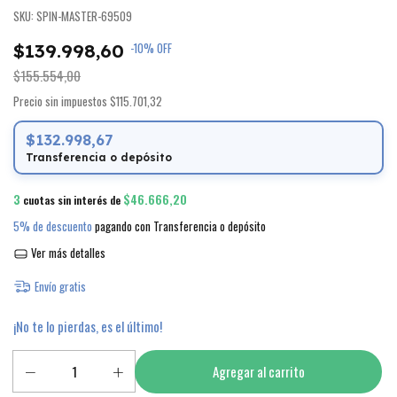
SKU:
SPIN-MASTER-69509
$139.998,60
-
10
%
OFF
$155.554,00
Precio sin impuestos
$115.701,32
$132.998,67
Transferencia o depósito
3
$46.666,20
cuotas sin interés de
5% de descuento
pagando con Transferencia o depósito
Ver más detalles
Envío gratis
¡No te lo pierdas, es el último!