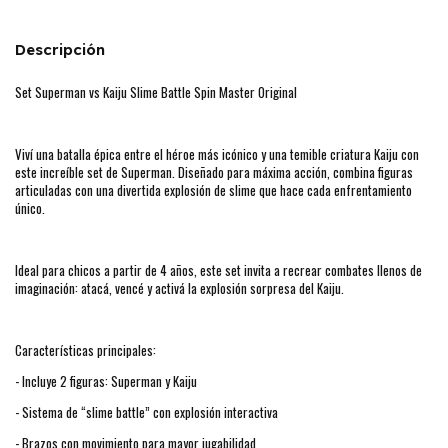
Descripción
Set Superman vs Kaiju Slime Battle Spin Master Original
Viví una batalla épica entre el héroe más icónico y una temible criatura Kaiju con
este increíble set de Superman. Diseñado para máxima acción, combina figuras
articuladas con una divertida explosión de slime que hace cada enfrentamiento
único.
Ideal para chicos a partir de 4 años, este set invita a recrear combates llenos de
imaginación: atacá, vencé y activá la explosión sorpresa del Kaiju.
Características principales:
- Incluye 2 figuras: Superman y Kaiju
- Sistema de “slime battle” con explosión interactiva
- Brazos con movimiento para mayor jugabilidad