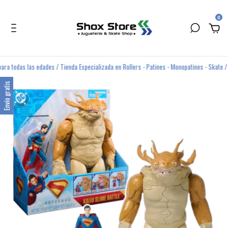
0
das las edades / Tienda Especializada en Rollers - Patines - Monopatines - Skate /
Cu
Envío gratis