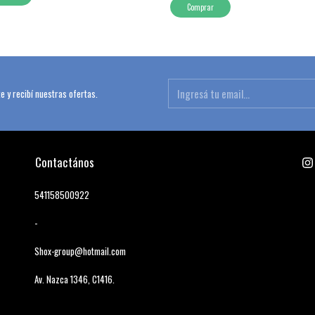
Comprar
e y recibí nuestras ofertas.
Contactános
541158500922
-
Shox-group@hotmail.com
Av. Nazca 1346, C1416.