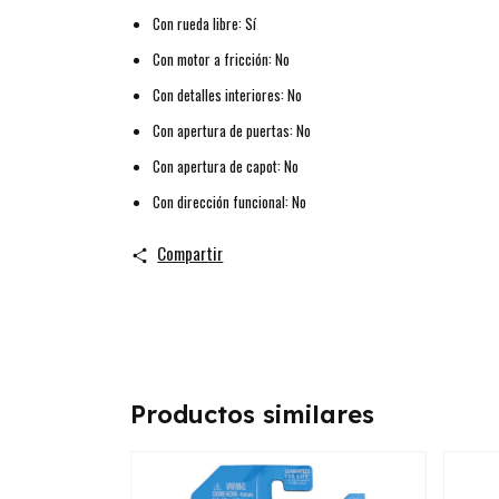
Con rueda libre: Sí
Con motor a fricción: No
Con detalles interiores: No
Con apertura de puertas: No
Con apertura de capot: No
Con dirección funcional: No
Compartir
Productos similares