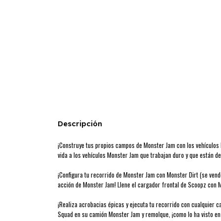
Descripción
¡Construye tus propios campos de Monster Jam con los vehículos Di
vida a los vehículos Monster Jam que trabajan duro y que están d
¡Configura tu recorrido de Monster Jam con Monster Dirt (se vende
acción de Monster Jam! Llene el cargador frontal de Scoopz con M
¡Realiza acrobacias épicas y ejecuta tu recorrido con cualquier c
Squad en su camión Monster Jam y remolque, ¡como lo ha visto en 